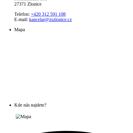
27371 Zlonice
Telefon:
+420 312 591 108
E-mail:
kancelar@zszlonice.cz
Mapa
Kde nás najdete?