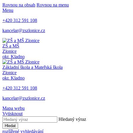
Rovnou na obsah
Rovnou na menu
Menu
+420 312 591 108
kancelar@zszlonice.cz
ZŠ a MŠ
Zlonice
okr. Kladno
Základní škola a Mateřská škola
Zlonice
okr. Kladno
+420 312 591 108
kancelar@zszlonice.cz
Mapa webu
Vytisknout
Hledaný výraz
Hledat
rozšířené vyhledávání