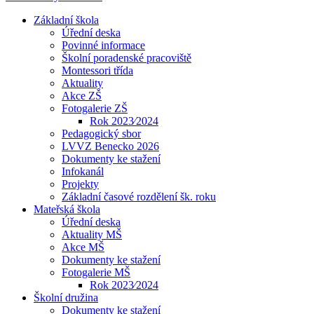
Základní škola
Úřední deska
Povinné informace
Školní poradenské pracoviště
Montessori třída
Aktuality
Akce ZŠ
Fotogalerie ZŠ
Rok 2023⁄2024
Pedagogický sbor
LVVZ Benecko 2026
Dokumenty ke stažení
Infokanál
Projekty
Základní časové rozdělení šk. roku
Mateřská škola
Úřední deska
Aktuality MŠ
Akce MŠ
Dokumenty ke stažení
Fotogalerie MŠ
Rok 2023⁄2024
Školní družina
Dokumenty ke stažení