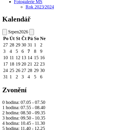
Fotogalerie MŠ
Rok 2023⁄2024
Kalendář
Srpen
2026
Po
Út
St
Čt
Pá
So
Ne
27
28
29
30
31
1
2
3
4
5
6
7
8
9
10
11
12
13
14
15
16
17
18
19
20
21
22
23
24
25
26
27
28
29
30
31
1
2
3
4
5
6
Zvonění
0 hodina: 07.05 - 07.50
1 hodina: 07.55 - 08.40
2 hodina: 08.50 - 09.35
3 hodina: 09.50 - 10.35
4 hodina: 10.45 - 11.30
5 hodina: 11.40 - 12.25