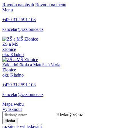
Rovnou na obsah
Rovnou na menu
Menu
+420 312 591 108
kancelar@zszlonice.cz
ZŠ a MŠ
Zlonice
okr. Kladno
Základní škola a Mateřská škola
Zlonice
okr. Kladno
+420 312 591 108
kancelar@zszlonice.cz
Mapa webu
Vytisknout
Hledaný výraz
Hledat
rozšířené vyhledávání