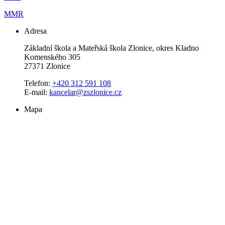
MMR
Adresa
Základní škola a Mateřská škola Zlonice, okres Kladno
Komenského 305
27371 Zlonice
Telefon:
+420 312 591 108
E-mail:
kancelar@zszlonice.cz
Mapa