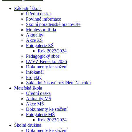
Základní škola
Úřední deska
Povinné informace
Školní poradenské pracoviště
Montessori třída
Aktuality
Akce ZŠ
Fotogalerie ZŠ
Rok 2023⁄2024
Pedagogický sbor
LVVZ Benecko 2026
Dokumenty ke stažení
Infokanál
Projekty
Základní časové rozdělení šk. roku
Mateřská škola
Úřední deska
Aktuality MŠ
Akce MŠ
Dokumenty ke stažení
Fotogalerie MŠ
Rok 2023⁄2024
Školní družina
Dokumenty ke stažení