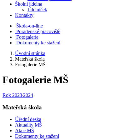
Školní jídelna
Jídelníček
Kontakty
Škola-on-line
Poradenské pracoviště
Fotogalerie
Dokumenty ke stažení
Úvodní stránka
Mateřská škola
Fotogalerie MŠ
Fotogalerie MŠ
Rok 2023⁄2024
Mateřská škola
Úřední deska
Aktuality MŠ
Akce MŠ
Dokumenty ke stažení