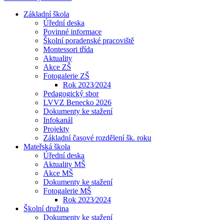
Základní škola
Úřední deska
Povinné informace
Školní poradenské pracoviště
Montessori třída
Aktuality
Akce ZŠ
Fotogalerie ZŠ
Rok 2023⁄2024
Pedagogický sbor
LVVZ Benecko 2026
Dokumenty ke stažení
Infokanál
Projekty
Základní časové rozdělení šk. roku
Mateřská škola
Úřední deska
Aktuality MŠ
Akce MŠ
Dokumenty ke stažení
Fotogalerie MŠ
Rok 2023⁄2024
Školní družina
Dokumenty ke stažení