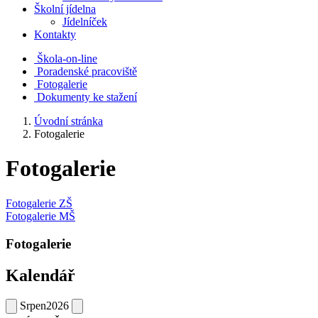
Školní jídelna
Jídelníček
Kontakty
Škola-on-line
Poradenské pracoviště
Fotogalerie
Dokumenty ke stažení
Úvodní stránka
Fotogalerie
Fotogalerie
Fotogalerie ZŠ
Fotogalerie MŠ
Fotogalerie
Kalendář
Srpen
2026