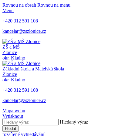
Rovnou na obsah
Rovnou na menu
Menu
+420 312 591 108
kancelar@zszlonice.cz
ZŠ a MŠ
Zlonice
okr. Kladno
Základní škola a Mateřská škola
Zlonice
okr. Kladno
+420 312 591 108
kancelar@zszlonice.cz
Mapa webu
Vytisknout
Hledaný výraz
Hledat
rozšířené vyhledávání