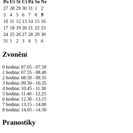
Po
Út
St
Čt
Pá
So
Ne
27
28
29
30
31
1
2
3
4
5
6
7
8
9
10
11
12
13
14
15
16
17
18
19
20
21
22
23
24
25
26
27
28
29
30
31
1
2
3
4
5
6
Zvonění
0 hodina: 07.05 - 07.50
1 hodina: 07.55 - 08.40
2 hodina: 08.50 - 09.35
3 hodina: 09.50 - 10.35
4 hodina: 10.45 - 11.30
5 hodina: 11.40 - 12.25
6 hodina: 12.30 - 13.15
7 hodina: 13.15 - 14.00
8 hodina: 14.05 - 14.50
Pranostiky