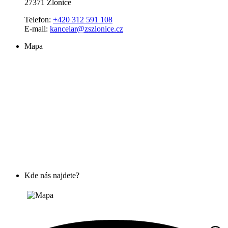
27371 Zlonice
Telefon:
+420 312 591 108
E-mail:
kancelar@zszlonice.cz
Mapa
Kde nás najdete?