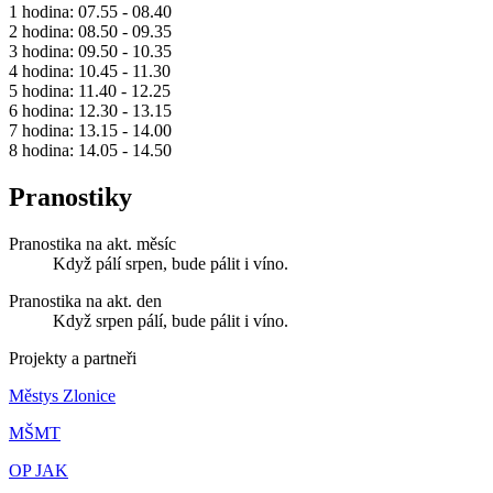
1 hodina: 07.55 - 08.40
2 hodina: 08.50 - 09.35
3 hodina: 09.50 - 10.35
4 hodina: 10.45 - 11.30
5 hodina: 11.40 - 12.25
6 hodina: 12.30 - 13.15
7 hodina: 13.15 - 14.00
8 hodina: 14.05 - 14.50
Pranostiky
Pranostika na akt. měsíc
Když pálí srpen, bude pálit i víno.
Pranostika na akt. den
Když srpen pálí, bude pálit i víno.
Projekty a partneři
Městys Zlonice
MŠMT
OP JAK