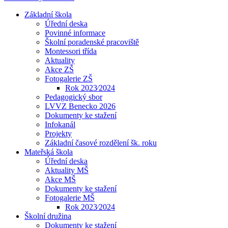
Základní škola
Úřední deska
Povinné informace
Školní poradenské pracoviště
Montessori třída
Aktuality
Akce ZŠ
Fotogalerie ZŠ
Rok 2023⁄2024
Pedagogický sbor
LVVZ Benecko 2026
Dokumenty ke stažení
Infokanál
Projekty
Základní časové rozdělení šk. roku
Mateřská škola
Úřední deska
Aktuality MŠ
Akce MŠ
Dokumenty ke stažení
Fotogalerie MŠ
Rok 2023⁄2024
Školní družina
Dokumenty ke stažení