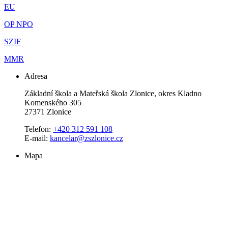
EU
OP NPO
SZIF
MMR
Adresa
Základní škola a Mateřská škola Zlonice, okres Kladno
Komenského 305
27371 Zlonice
Telefon:
+420 312 591 108
E-mail:
kancelar@zszlonice.cz
Mapa