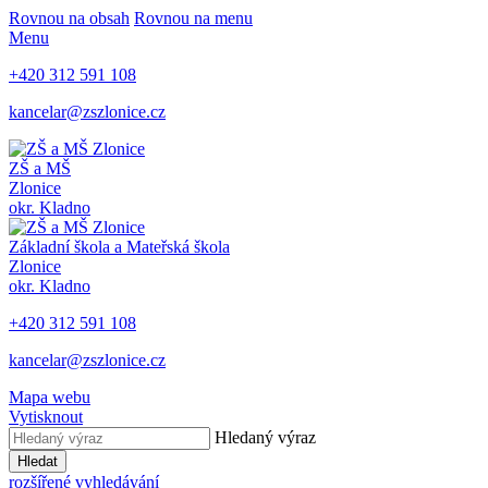
Rovnou na obsah
Rovnou na menu
Menu
+420 312 591 108
kancelar@zszlonice.cz
ZŠ a MŠ
Zlonice
okr. Kladno
Základní škola a Mateřská škola
Zlonice
okr. Kladno
+420 312 591 108
kancelar@zszlonice.cz
Mapa webu
Vytisknout
Hledaný výraz
Hledat
rozšířené vyhledávání