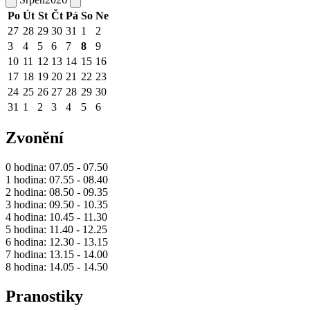
Po
Út
St
Čt
Pá
So
Ne
27
28
29
30
31
1
2
3
4
5
6
7
8
9
10
11
12
13
14
15
16
17
18
19
20
21
22
23
24
25
26
27
28
29
30
31
1
2
3
4
5
6
Zvonění
0 hodina: 07.05 - 07.50
1 hodina: 07.55 - 08.40
2 hodina: 08.50 - 09.35
3 hodina: 09.50 - 10.35
4 hodina: 10.45 - 11.30
5 hodina: 11.40 - 12.25
6 hodina: 12.30 - 13.15
7 hodina: 13.15 - 14.00
8 hodina: 14.05 - 14.50
Pranostiky