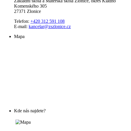
Základní škola a Mateřská škola Zlonice, okres Kladno
Komenského 305
27371 Zlonice
Telefon:
+420 312 591 108
E-mail:
kancelar@zszlonice.cz
Mapa
Kde nás najdete?