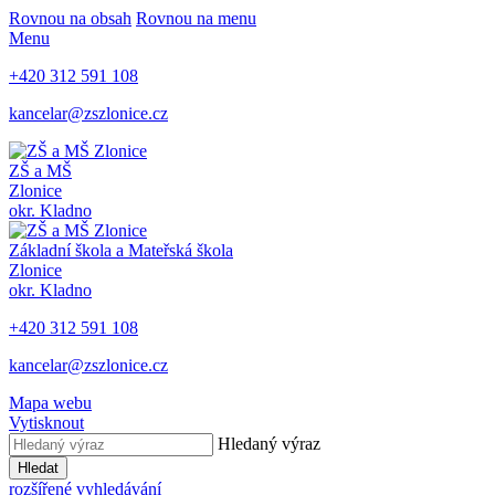
Rovnou na obsah
Rovnou na menu
Menu
+420 312 591 108
kancelar@zszlonice.cz
ZŠ a MŠ
Zlonice
okr. Kladno
Základní škola a Mateřská škola
Zlonice
okr. Kladno
+420 312 591 108
kancelar@zszlonice.cz
Mapa webu
Vytisknout
Hledaný výraz
Hledat
rozšířené vyhledávání