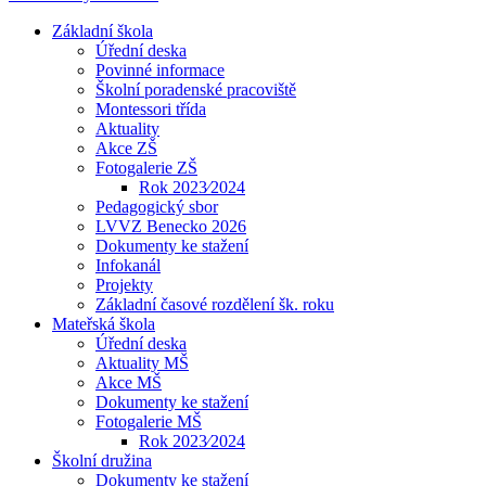
Základní škola
Úřední deska
Povinné informace
Školní poradenské pracoviště
Montessori třída
Aktuality
Akce ZŠ
Fotogalerie ZŠ
Rok 2023⁄2024
Pedagogický sbor
LVVZ Benecko 2026
Dokumenty ke stažení
Infokanál
Projekty
Základní časové rozdělení šk. roku
Mateřská škola
Úřední deska
Aktuality MŠ
Akce MŠ
Dokumenty ke stažení
Fotogalerie MŠ
Rok 2023⁄2024
Školní družina
Dokumenty ke stažení