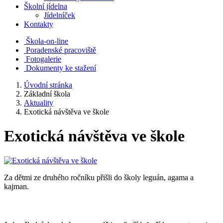
Školní jídelna
Jídelníček
Kontakty
Škola-on-line
Poradenské pracoviště
Fotogalerie
Dokumenty ke stažení
Úvodní stránka
Základní škola
Aktuality
Exotická návštěva ve škole
Exotická návštěva ve škole
Za dětmi ze druhého ročníku přišli do školy leguán, agama a
kajman.