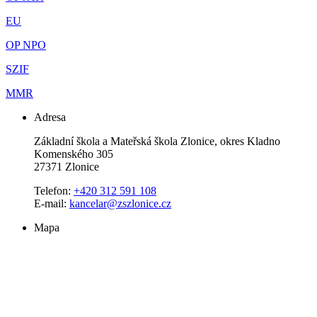
EU
OP NPO
SZIF
MMR
Adresa
Základní škola a Mateřská škola Zlonice, okres Kladno
Komenského 305
27371 Zlonice
Telefon:
+420 312 591 108
E-mail:
kancelar@zszlonice.cz
Mapa