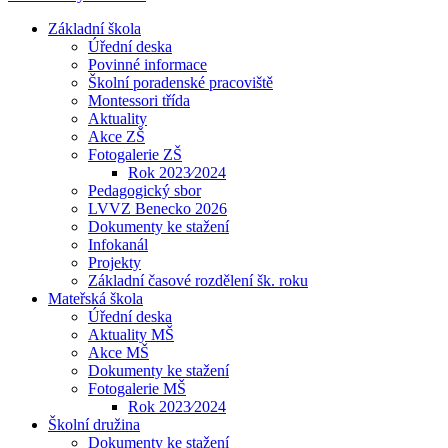
Základní škola
Úřední deska
Povinné informace
Školní poradenské pracoviště
Montessori třída
Aktuality
Akce ZŠ
Fotogalerie ZŠ
Rok 2023⁄2024
Pedagogický sbor
LVVZ Benecko 2026
Dokumenty ke stažení
Infokanál
Projekty
Základní časové rozdělení šk. roku
Mateřská škola
Úřední deska
Aktuality MŠ
Akce MŠ
Dokumenty ke stažení
Fotogalerie MŠ
Rok 2023⁄2024
Školní družina
Dokumenty ke stažení