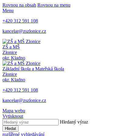
Rovnou na obsah
Rovnou na menu
Menu
+420 312 591 108
kancelar@zszlonice.cz
ZŠ a MŠ
Zlonice
okr. Kladno
Základní škola a Mateřská škola
Zlonice
okr. Kladno
+420 312 591 108
kancelar@zszlonice.cz
Mapa webu
Vytisknout
Hledaný výraz
Hledat
rozšířené vyhledávání