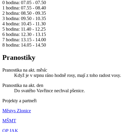
0 hodina: 07.05 - 07.50
1 hodina: 07.55 - 08.40
2 hodina: 08.50 - 09.35
3 hodina: 09.50 - 10.35
4 hodina: 10.45 - 11.30
5 hodina: 11.40 - 12.25
6 hodina: 12.30 - 13.15
7 hodina: 13.15 - 14.00
8 hodina: 14.05 - 14.50
Pranostiky
Pranostika na akt. měsíc
Když je v srpnu ráno hodně rosy, mají z toho radost vosy.
Pranostika na akt. den
Do svatého Vavřince nechval pšenice.
Projekty a partneři
Městys Zlonice
MŠMT
OP JAK