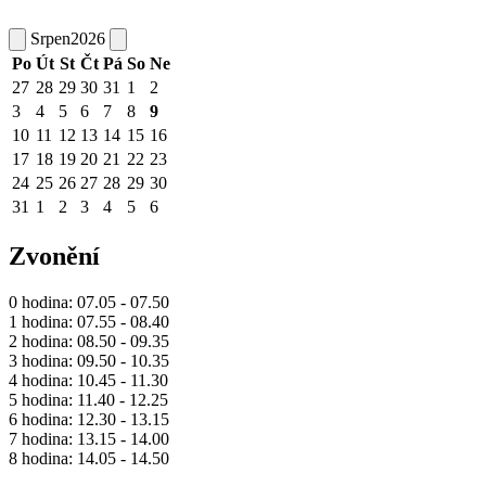
Srpen
2026
Po
Út
St
Čt
Pá
So
Ne
27
28
29
30
31
1
2
3
4
5
6
7
8
9
10
11
12
13
14
15
16
17
18
19
20
21
22
23
24
25
26
27
28
29
30
31
1
2
3
4
5
6
Zvonění
0 hodina: 07.05 - 07.50
1 hodina: 07.55 - 08.40
2 hodina: 08.50 - 09.35
3 hodina: 09.50 - 10.35
4 hodina: 10.45 - 11.30
5 hodina: 11.40 - 12.25
6 hodina: 12.30 - 13.15
7 hodina: 13.15 - 14.00
8 hodina: 14.05 - 14.50