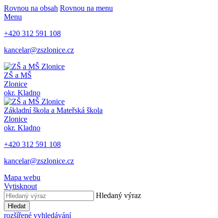
Rovnou na obsah
Rovnou na menu
Menu
+420 312 591 108
kancelar@zszlonice.cz
ZŠ a MŠ
Zlonice
okr. Kladno
Základní škola a Mateřská škola
Zlonice
okr. Kladno
+420 312 591 108
kancelar@zszlonice.cz
Mapa webu
Vytisknout
Hledaný výraz
Hledat
rozšířené vyhledávání