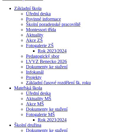
Základní škola
Úřední deska
Povinné informace
Školní poradenské pracoviště
Montessori třída
Aktuality
Akce ZŠ
Fotogalerie ZŠ
Rok 2023⁄2024
Pedagogický sbor
LVVZ Benecko 2026
Dokumenty ke stažení
Infokanál
Projekty
Základní časové rozdělení šk. roku
Mateřská škola
Úřední deska
Aktuality MŠ
Akce MŠ
Dokumenty ke stažení
Fotogalerie MŠ
Rok 2023⁄2024
Školní družina
Dokumenty ke stažení