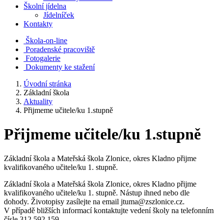
Školní jídelna
Jídelníček
Kontakty
Škola-on-line
Poradenské pracoviště
Fotogalerie
Dokumenty ke stažení
Úvodní stránka
Základní škola
Aktuality
Přijmeme učitele/ku 1.stupně
Přijmeme učitele/ku 1.stupně
Základní škola a Mateřská škola Zlonice, okres Kladno přijme
kvalifikovaného učitele/ku 1. stupně.
Základní škola a Mateřská škola Zlonice, okres Kladno přijme
kvalifikovaného učitele/ku 1. stupně. Nástup ihned nebo dle
dohody. Životopisy zasílejte na email jtuma@zszlonice.cz.
V případě bližších informací kontaktujte vedení školy na telefonním
čísle 312 592 159.