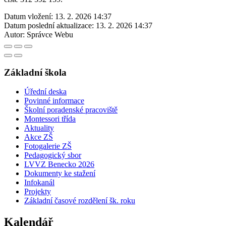
Datum vložení:
13. 2. 2026 14:37
Datum poslední aktualizace:
13. 2. 2026 14:37
Autor:
Správce Webu
Základní škola
Úřední deska
Povinné informace
Školní poradenské pracoviště
Montessori třída
Aktuality
Akce ZŠ
Fotogalerie ZŠ
Pedagogický sbor
LVVZ Benecko 2026
Dokumenty ke stažení
Infokanál
Projekty
Základní časové rozdělení šk. roku
Kalendář