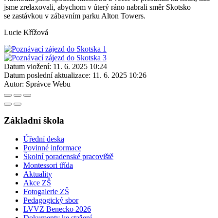
jsme zrelaxovali, abychom v úterý ráno nabrali směr Skotsko
se zastávkou v zábavním parku Alton Towers.
Lucie Křížová
Datum vložení:
11. 6. 2025 10:24
Datum poslední aktualizace:
11. 6. 2025 10:26
Autor:
Správce Webu
Základní škola
Úřední deska
Povinné informace
Školní poradenské pracoviště
Montessori třída
Aktuality
Akce ZŠ
Fotogalerie ZŠ
Pedagogický sbor
LVVZ Benecko 2026
Dokumenty ke stažení