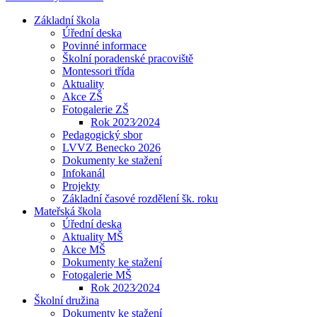
Základní škola
Úřední deska
Povinné informace
Školní poradenské pracoviště
Montessori třída
Aktuality
Akce ZŠ
Fotogalerie ZŠ
Rok 2023⁄2024
Pedagogický sbor
LVVZ Benecko 2026
Dokumenty ke stažení
Infokanál
Projekty
Základní časové rozdělení šk. roku
Mateřská škola
Úřední deska
Aktuality MŠ
Akce MŠ
Dokumenty ke stažení
Fotogalerie MŠ
Rok 2023⁄2024
Školní družina
Dokumenty ke stažení