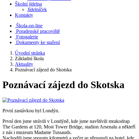
Školní jídelna
Jídelníček
Kontakty
Škola-on-line
Poradenské pracoviště
Fotogalerie
Dokumenty ke stažení
Úvodní stránka
Základní škola
Aktuality
Poznávací zájezd do Skotska
Poznávací zájezd do Skotska
První zastávkou byl Londýn.
První den jsme strávili v Londýně, kde jsme navštívili mrakodrap
The Gardens at 120, Most Tower Bridge, stadion Arsenalu a někteří
z nás i muzeum Madame Tussauds.
Nachodili jsme spoustu kilometrů a večer se přesunuli na hotel, kde