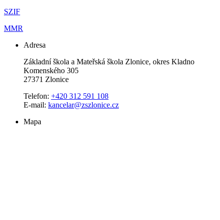
SZIF
MMR
Adresa
Základní škola a Mateřská škola Zlonice, okres Kladno
Komenského 305
27371 Zlonice
Telefon:
+420 312 591 108
E-mail:
kancelar@zszlonice.cz
Mapa