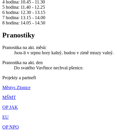
4 hodina: 10.45 - 11.30
5 hodina: 11.40 - 12.25
6 hodina: 12.30 - 13.15
7 hodina: 13.15 - 14.00
8 hodina: 14.05 - 14.50
Pranostiky
Pranostika na akt. měsíc
Jsou-li v srpnu hory kalný, budou v zimě mrazy valný.
Pranostika na akt. den
Do svatého Vavřince nechval pšenice.
Projekty a partneři
Městys Zlonice
MŠMT
OP JAK
EU
OP NPO