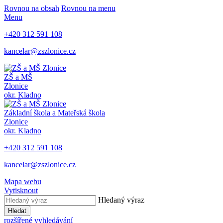
Rovnou na obsah
Rovnou na menu
Menu
+420 312 591 108
kancelar@zszlonice.cz
ZŠ a MŠ
Zlonice
okr. Kladno
Základní škola a Mateřská škola
Zlonice
okr. Kladno
+420 312 591 108
kancelar@zszlonice.cz
Mapa webu
Vytisknout
Hledaný výraz
Hledat
rozšířené vyhledávání